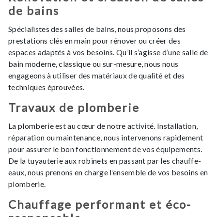
de bains
Spécialistes des salles de bains, nous proposons des
prestations clés en main pour rénover ou créer des
espaces adaptés à vos besoins. Qu’il s’agisse d’une salle de
bain moderne, classique ou sur-mesure, nous nous
engageons à utiliser des matériaux de qualité et des
techniques éprouvées.
Travaux de plomberie
La plomberie est au cœur de notre activité. Installation,
réparation ou maintenance, nous intervenons rapidement
pour assurer le bon fonctionnement de vos équipements.
De la tuyauterie aux robinets en passant par les chauffe-
eaux, nous prenons en charge l’ensemble de vos besoins en
plomberie.
Chauffage performant et éco-