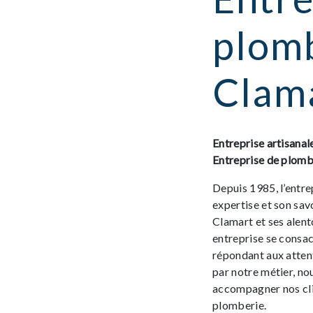
plomb
Clam
Entreprise artisanal
Entreprise de plomb
Depuis 1985, l’entre
expertise et son sav
Clamart et ses alent
entreprise se consac
répondant aux atten
par notre métier, n
accompagner nos cli
plomberie.