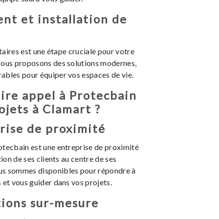
t et installation de
itaires est une étape cruciale pour votre
Nous proposons des solutions modernes,
ables pour équiper vos espaces de vie.
ire appel à Protecbain
ojets à Clamart ?
rise de proximité
otecbain est une entreprise de proximité
tion de ses clients au centre de ses
us sommes disponibles pour répondre à
 et vous guider dans vos projets.
tions sur-mesure