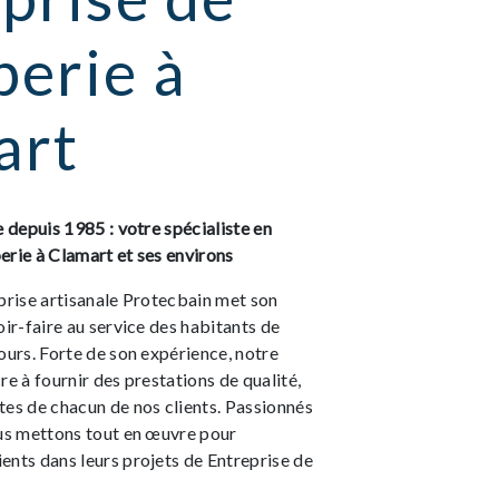
erie à
art
e depuis 1985 : votre spécialiste en
erie à Clamart et ses environs
prise artisanale Protecbain met son
oir-faire au service des habitants de
ours. Forte de son expérience, notre
re à fournir des prestations de qualité,
tes de chacun de nos clients. Passionnés
ous mettons tout en œuvre pour
ents dans leurs projets de Entreprise de