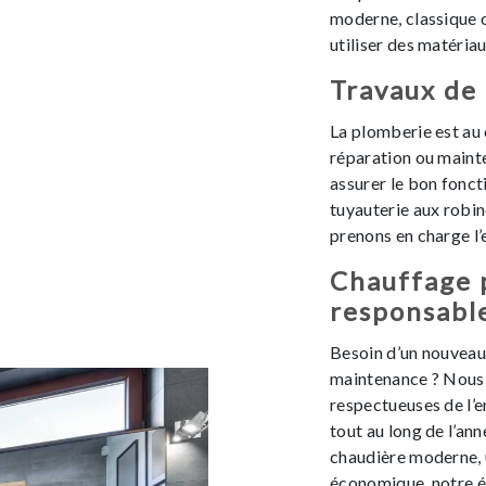
moderne, classique 
utiliser des matéria
Travaux de
La plomberie est au 
réparation ou maint
assurer le bon fonc
tuyauterie aux robin
prenons en charge l
Chauffage 
responsabl
Besoin d’un nouveau
maintenance ? Nous 
respectueuses de l’
tout au long de l’ann
chaudière moderne, 
économique, notre é