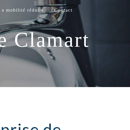
 a mobilité réduite
Contact
e Clamart
prise de