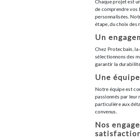
Chaque projet est un
de comprendre vos b
personnalisées. No
étape, du choix des m
Un engagem
Chez Protecbain, la 
sélectionnons des m
garantir la durabilit
Une équipe 
Notre équipe est co
passionnés par leur
particulière aux déta
convenus.
Nos engage
satisfactio