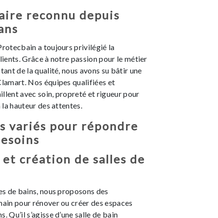
aire reconnu depuis
ans
Protecbain a toujours privilégié la
clients. Grâce à notre passion pour le métier
tant de la qualité, nous avons su bâtir une
Clamart. Nos équipes qualifiées et
llent avec soin, propreté et rigueur pour
à la hauteur des attentes.
s variés pour répondre
besoins
et création de salles de
les de bains, nous proposons des
main pour rénover ou créer des espaces
. Qu’il s’agisse d’une salle de bain