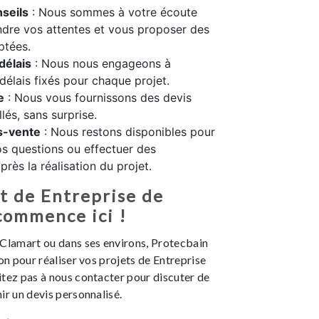
seils
: Nous sommes à votre écoute
dre vos attentes et vous proposer des
ptées.
délais
: Nous nous engageons à
 délais fixés pour chaque projet.
e
: Nous vous fournissons des devis
llés, sans surprise.
s-vente
: Nous restons disponibles pour
s questions ou effectuer des
rès la réalisation du projet.
t de Entreprise de
commence ici !
 Clamart ou dans ses environs, Protecbain
ion pour réaliser vos projets de Entreprise
tez pas à nous contacter pour discuter de
ir un devis personnalisé.