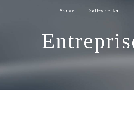
Panneau de gestion des cookies
Accueil
Salles de bain
Entrepri