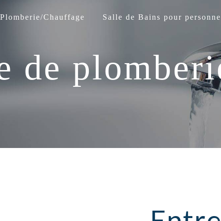
Plomberie/Chauffage
Salle de Bains pour personne
se de plomberi
Entre