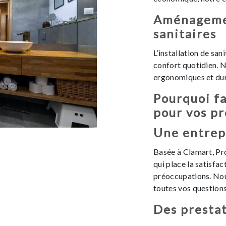
Aménagemen
sanitaires
L’installation de san
confort quotidien. 
ergonomiques et dur
Pourquoi fa
pour vos pr
Une entrep
Basée à Clamart, Pr
qui place la satisfac
préoccupations. No
toutes vos questions
Des presta