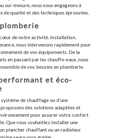
ou sur-mesure, nous nous engageons à
ux de qualité et des techniques éprouvées.
 plomberie
cœur de notre activité. Installation,
enance, nous intervenons rapidement pour
tionnement de vos équipements. De la
ets en passant par les chauffe-eaux, nous
’ensemble de vos besoins en plomberie.
performant et éco-
e
 système de chauffage ou d’une
proposons des solutions adaptées et
environnement pour assurer votre confort
ée. Que vous souhaitiez installer une
un plancher chauffant ou un radiateur
quipe saura vous guider.