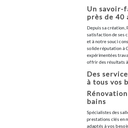
Un savoir-f
près de 40 
Depuis sa création, 
satisfaction de ses 
et à notre souci cons
solide réputation à 
expérimentées travai
offrir des résultats 
Des service
à tous vos 
Rénovation 
bains
Spécialistes des sal
prestations clés en 
adaptés à vos besoins