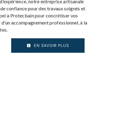
d’expérience, notre entreprise artisanale
 de confiance pour des travaux soignés et
ppel à Protecbain pour concrétiser vos
er d’un accompagnement professionnel, à la
tes.
EN SAVOIR PLUS