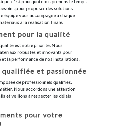
ique, c’est pourquoi nous prenons le temps
esoins pour proposer des solutions
tre équipe vous accompagne à chaque
atériaux à la réalisation finale.
ent pour la qualité
qualité est notre priorité. Nous
atériaux robustes et innovants pour
é et la performance de nos installations.
qualifiée et passionnée
mposée de professionnels qualifiés,
 métier. Nous accordons une attention
ils et veillons à respecter les délais
ments pour votre
n