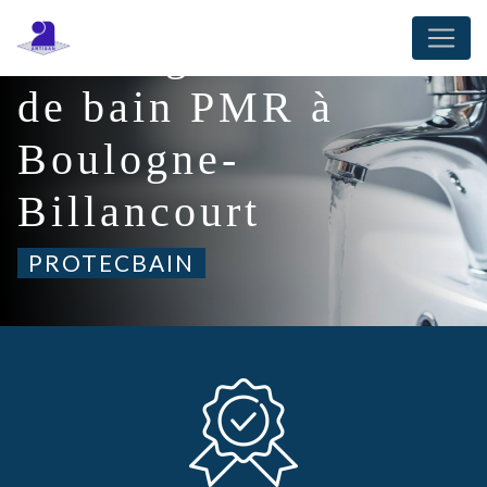
Panneau de gestion des cookies
Aménagement salle
de bain PMR à
Boulogne-
Billancourt
PROTECBAIN