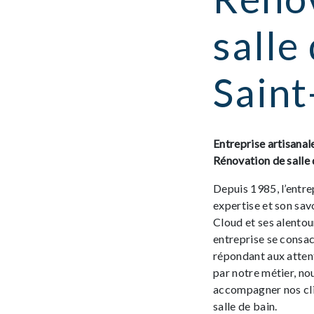
salle
Saint
Entreprise artisanal
Rénovation de salle 
Depuis 1985, l’entre
expertise et son sav
Cloud et ses alentou
entreprise se consac
répondant aux atten
par notre métier, n
accompagner nos cli
salle de bain.