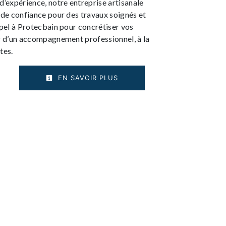
d’expérience, notre entreprise artisanale
 de confiance pour des travaux soignés et
ppel à Protecbain pour concrétiser vos
er d’un accompagnement professionnel, à la
tes.
EN SAVOIR PLUS