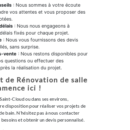
seils
: Nous sommes à votre écoute
dre vos attentes et vous proposer des
ptées.
délais
: Nous nous engageons à
 délais fixés pour chaque projet.
e
: Nous vous fournissons des devis
llés, sans surprise.
s-vente
: Nous restons disponibles pour
s questions ou effectuer des
rès la réalisation du projet.
t de Rénovation de salle
mence ici !
Saint-Cloud ou dans ses environs,
re disposition pour réaliser vos projets de
de bain. N’hésitez pas à nous contacter
 besoins et obtenir un devis personnalisé.