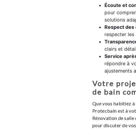
Écoute et con
pour compren
solutions ada
Respect des 
respecter les
Transparenc
clairs et détai
Service aprè
répondre à vo
ajustements ap
Votre proje
de bain com
Que vous habitiez à 
Protecbain est à vot
Rénovation de salle 
pour discuter de vos