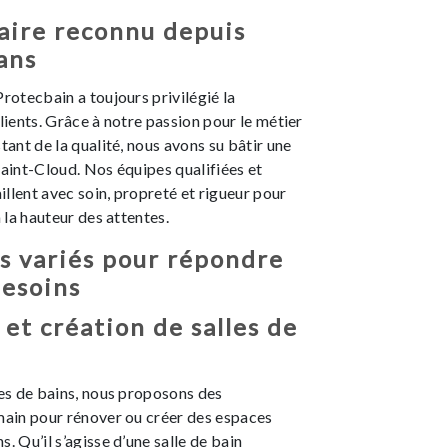
aire reconnu depuis
ans
Protecbain a toujours privilégié la
clients. Grâce à notre passion pour le métier
tant de la qualité, nous avons su bâtir une
Saint-Cloud. Nos équipes qualifiées et
llent avec soin, propreté et rigueur pour
à la hauteur des attentes.
s variés pour répondre
besoins
et création de salles de
les de bains, nous proposons des
main pour rénover ou créer des espaces
. Qu’il s’agisse d’une salle de bain