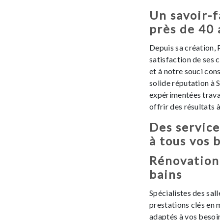
Un savoir-f
près de 40 
Depuis sa création, 
satisfaction de ses 
et à notre souci cons
solide réputation à 
expérimentées travai
offrir des résultats 
Des service
à tous vos 
Rénovation 
bains
Spécialistes des sal
prestations clés en 
adaptés à vos besoins