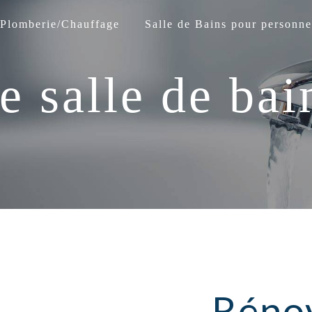
Plomberie/Chauffage
Salle de Bains pour personne
e salle de bai
Réno