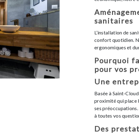
Aménagemen
sanitaires
L’installation de san
confort quotidien. 
ergonomiques et dur
Pourquoi fa
pour vos pr
Une entrep
Basée à Saint-Cloud,
proximité qui place l
ses préoccupations
à toutes vos questio
Des presta