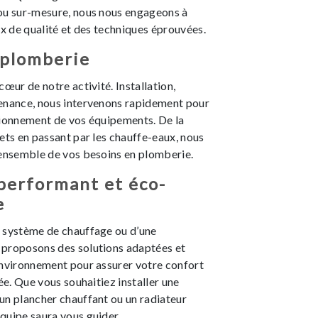
ou sur-mesure, nous nous engageons à
ux de qualité et des techniques éprouvées.
 plomberie
cœur de notre activité. Installation,
enance, nous intervenons rapidement pour
tionnement de vos équipements. De la
ets en passant par les chauffe-eaux, nous
’ensemble de vos besoins en plomberie.
performant et éco-
e
 système de chauffage ou d’une
proposons des solutions adaptées et
environnement pour assurer votre confort
ée. Que vous souhaitiez installer une
un plancher chauffant ou un radiateur
quipe saura vous guider.