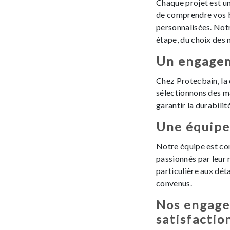
Chaque projet est un
de comprendre vos b
personnalisées. No
étape, du choix des m
Un engagem
Chez Protecbain, la 
sélectionnons des m
garantir la durabilit
Une équipe 
Notre équipe est co
passionnés par leur
particulière aux déta
convenus.
Nos engage
satisfactio