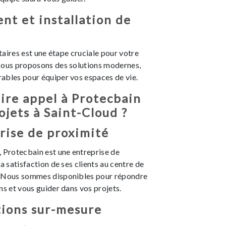
t et installation de
itaires est une étape cruciale pour votre
Nous proposons des solutions modernes,
ables pour équiper vos espaces de vie.
ire appel à Protecbain
ojets à Saint-Cloud ?
rise de proximité
 Protecbain est une entreprise de
a satisfaction de ses clients au centre de
. Nous sommes disponibles pour répondre
ns et vous guider dans vos projets.
tions sur-mesure