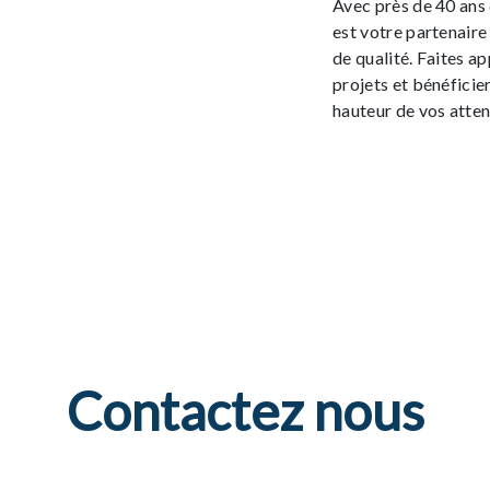
Avec près de 40 ans 
est votre partenaire
de qualité. Faites a
projets et bénéfici
hauteur de vos atten
Contactez nous