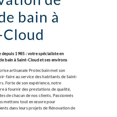
 de bain à
-Cloud
e depuis 1985 : votre spécialiste en
de bain à Saint-Cloud et ses environs
prise artisanale Protecbain met son
oir-faire au service des habitants de Saint-
rs. Forte de son expérience, notre
re à fournir des prestations de qualité,
tes de chacun de nos clients. Passionnés
ous mettons tout en œuvre pour
ents dans leurs projets de Rénovation de