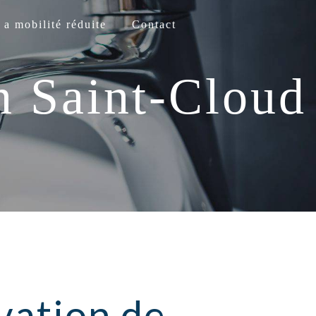
 a mobilité réduite
Contact
n Saint-Cloud
vation de