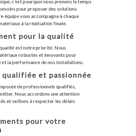
ique, c’est pourquoi nous prenons le temps
esoins pour proposer des solutions
tre équipe vous accompagne à chaque
atériaux à la réalisation finale.
ent pour la qualité
qualité est notre priorité. Nous
atériaux robustes et innovants pour
é et la performance de nos installations.
qualifiée et passionnée
mposée de professionnels qualifiés,
 métier. Nous accordons une attention
ils et veillons à respecter les délais
ments pour votre
n