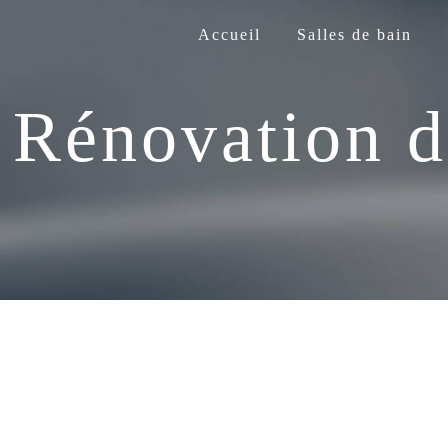
Panneau de gestion des cookies
Accueil
Salles de bain
Rénovation d