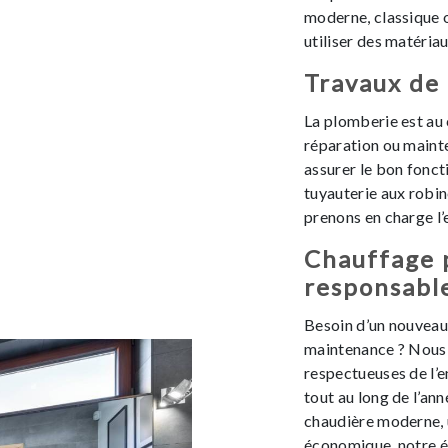
moderne, classique 
utiliser des matéria
Travaux de
La plomberie est au 
réparation ou maint
assurer le bon fonc
tuyauterie aux robin
prenons en charge l
Chauffage 
responsabl
Besoin d’un nouveau
maintenance ? Nous 
respectueuses de l’
tout au long de l’ann
chaudière moderne, 
économique, notre é