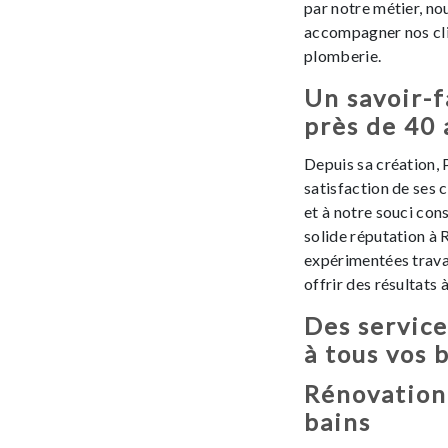
par notre métier, n
accompagner nos cli
plomberie.
Un savoir-f
près de 40 
Depuis sa création, 
satisfaction de ses 
et à notre souci cons
solide réputation à 
expérimentées travai
offrir des résultats 
Des service
à tous vos 
Rénovation 
bains