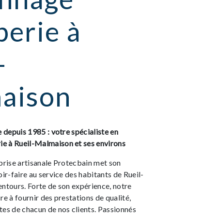
erie à
-
aison
e depuis 1985 : votre spécialiste en
e à Rueil-Malmaison et ses environs
prise artisanale Protecbain met son
oir-faire au service des habitants de Rueil-
ntours. Forte de son expérience, notre
re à fournir des prestations de qualité,
tes de chacun de nos clients. Passionnés