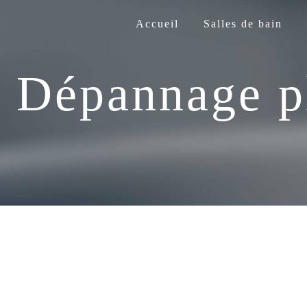
Panneau de gestion des cookies
Accueil
Salles de bain
Dépannage p