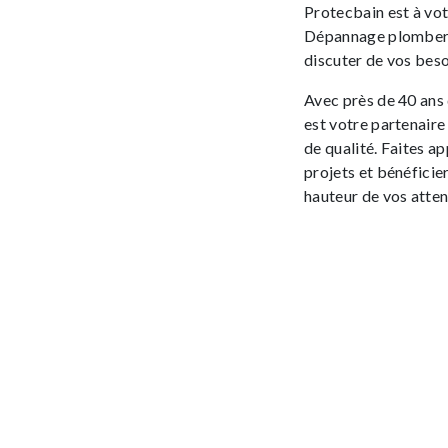
Protecbain est à vot
Dépannage plomberie
discuter de vos beso
Avec près de 40 ans 
est votre partenaire
de qualité. Faites a
projets et bénéfici
hauteur de vos atten