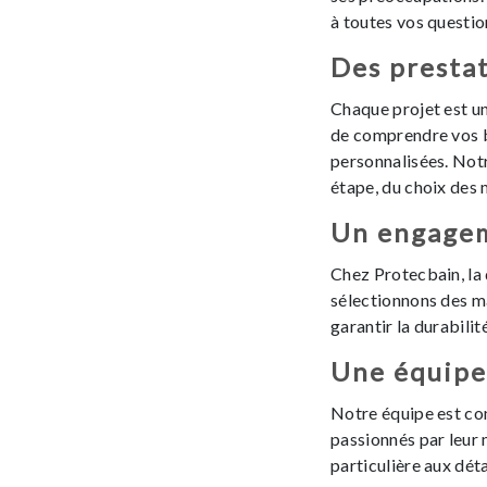
à toutes vos questio
Des presta
Chaque projet est un
de comprendre vos b
personnalisées. No
étape, du choix des m
Un engagem
Chez Protecbain, la 
sélectionnons des m
garantir la durabilit
Une équipe 
Notre équipe est co
passionnés par leur
particulière aux déta