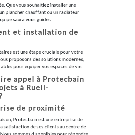
ée. Que vous souhaitiez installer une
un plancher chauffant ou un radiateur
quipe saura vous guider.
t et installation de
itaires est une étape cruciale pour votre
Nous proposons des solutions modernes,
ables pour équiper vos espaces de vie.
ire appel à Protecbain
ojets à Rueil-
?
rise de proximité
ison, Protecbain est une entreprise de
a satisfaction de ses clients au centre de
. Nous sommes disponibles pour répondre