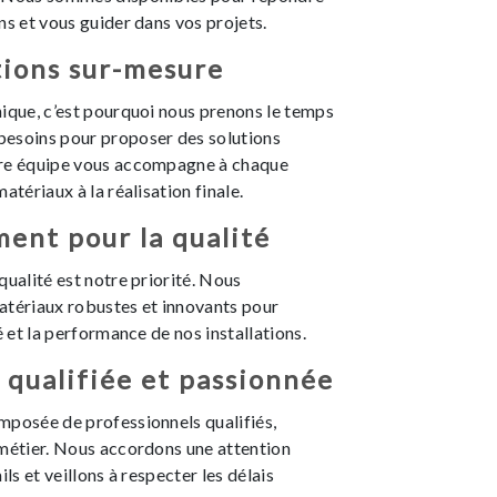
ns et vous guider dans vos projets.
tions sur-mesure
ique, c’est pourquoi nous prenons le temps
esoins pour proposer des solutions
tre équipe vous accompagne à chaque
atériaux à la réalisation finale.
ent pour la qualité
qualité est notre priorité. Nous
atériaux robustes et innovants pour
é et la performance de nos installations.
qualifiée et passionnée
mposée de professionnels qualifiés,
 métier. Nous accordons une attention
ils et veillons à respecter les délais