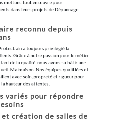
ous mettons tout en œuvre pour
ents dans leurs projets de Dépannage
aire reconnu depuis
ans
Protecbain a toujours privilégié la
clients. Grâce à notre passion pour le métier
tant de la qualité, nous avons su bâtir une
Rueil-Malmaison. Nos équipes qualifiées et
llent avec soin, propreté et rigueur pour
à la hauteur des attentes.
s variés pour répondre
besoins
et création de salles de