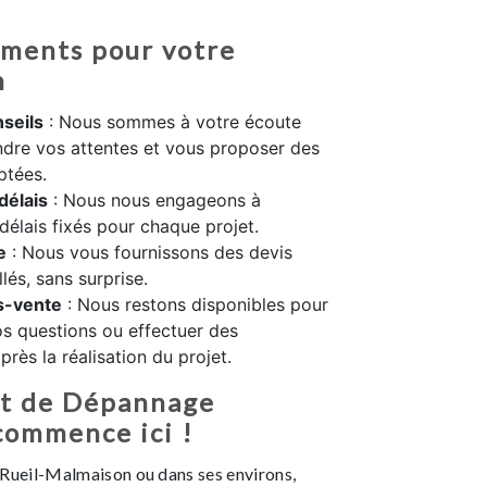
ments pour votre
n
seils
: Nous sommes à votre écoute
dre vos attentes et vous proposer des
ptées.
délais
: Nous nous engageons à
 délais fixés pour chaque projet.
e
: Nous vous fournissons des devis
llés, sans surprise.
s-vente
: Nous restons disponibles pour
s questions ou effectuer des
rès la réalisation du projet.
et de Dépannage
commence ici !
 Rueil-Malmaison ou dans ses environs,