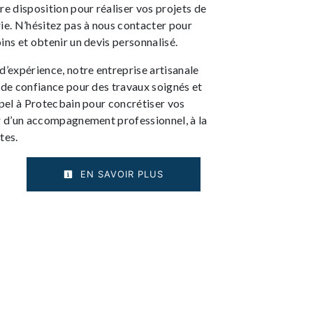
re disposition pour réaliser vos projets de
. N’hésitez pas à nous contacter pour
ins et obtenir un devis personnalisé.
d’expérience, notre entreprise artisanale
 de confiance pour des travaux soignés et
ppel à Protecbain pour concrétiser vos
er d’un accompagnement professionnel, à la
tes.
EN SAVOIR PLUS