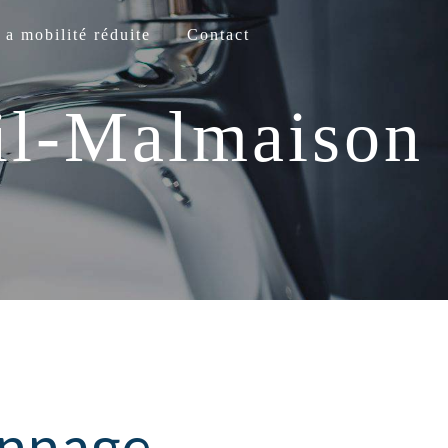
 a mobilité réduite
Contact
il-Malmaison
nnage