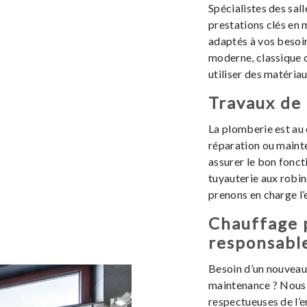
Spécialistes des sal
prestations clés en 
adaptés à vos besoins
moderne, classique 
utiliser des matéria
Travaux de
La plomberie est au 
réparation ou maint
assurer le bon fonc
tuyauterie aux robin
prenons en charge l
Chauffage 
responsabl
Besoin d’un nouveau
maintenance ? Nous 
respectueuses de l’