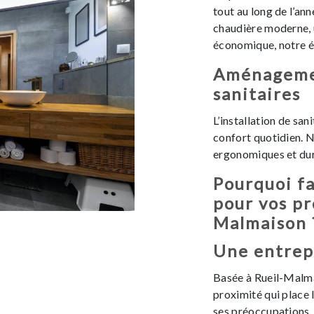
tout au long de l’ann
chaudière moderne, 
économique, notre é
Aménagemen
sanitaires
L’installation de san
confort quotidien. 
ergonomiques et dur
Pourquoi fa
pour vos pr
Malmaison 
Une entrep
Basée à Rueil-Malma
proximité qui place l
ses préoccupations