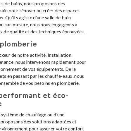
les de bains, nous proposons des
main pour rénover ou créer des espaces
. Qu’il s’agisse d’une salle de bain
ou sur-mesure, nous nous engageons à
ux de qualité et des techniques éprouvées.
 plomberie
cœur de notre activité. Installation,
enance, nous intervenons rapidement pour
tionnement de vos équipements. De la
ets en passant par les chauffe-eaux, nous
’ensemble de vos besoins en plomberie.
performant et éco-
e
 système de chauffage ou d’une
proposons des solutions adaptées et
environnement pour assurer votre confort