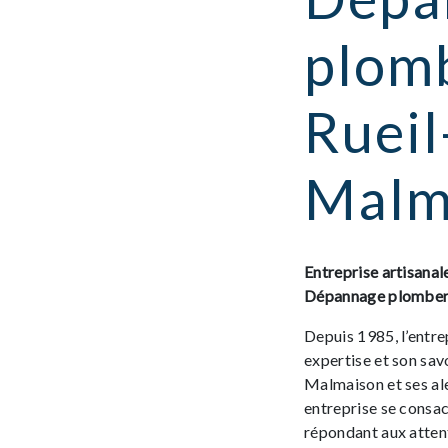
plomb
Rueil
Malm
Entreprise artisanal
Dépannage plomberi
Depuis 1985, l’entre
expertise et son sav
Malmaison et ses ale
entreprise se consac
répondant aux atten